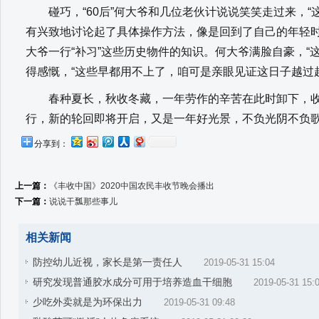
碰巧，“60后”何大爷和几位老伙计说说笑笑走过来，“
有兴致地讨论起了具体操作方法，像是回到了自己的年轻
大爷一行“补习”这些历史物件的知识。何大爷满脸自豪，“
得感慨，“这些早都用不上了，咱可是亲眼见证这日子越过
春种夏长，秋收冬藏，一年劳作的辛苦在此时卸下，收
行，新的轮回即将开启，又是一年好光景，不负光阴不负
分享到：
上一篇：
《丰收中国》2020中国农民丰收节晚会播出
下一篇：
说说干瓢那些事儿
相关新闻
防控幼儿近视，家长是第一责任人
2019-05-31 15:04
研究发现普通胶水成分可用于培养造血干细胞
2019-05-31 15:
少吃外卖就是为环保出力
2019-05-31 09:48