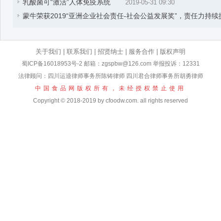
乳酸菌可“激活”人体免疫系统
2019-05-31 09:30
蒙牛荣获2019“亚洲企业社会责任-社会公益发展奖”，责任力持续
关于我们
|
联系我们
|
招贤纳士
|
服务合作
|
版权声明
蜀ICP备16018953号-2
邮箱：zgspbw@126.com 举报投诉：12331
法律顾问：四川运逵律师事务所陈铸律师 四川君合律师事务所胡勇律师
中国食品网版权所有，未经授权禁止使用
Copyright © 2018-2019 by cfoodw.com. all rights reserved