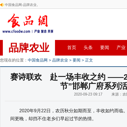
中国食品网-品牌农业。
品牌农业
首页
头条
要闻
产业
您现在的位置：
中国食品网
>
品牌农业
>
要闻
> 正文
赛诗联欢 赴一场丰收之约 ——2
节”邯郸广府系列
2020-09-23 09:17 来源：
2020年9月22日，农历秋分如期而至，丰收如约而临
间更晚，却挡不住老乡们早起过节的热情。