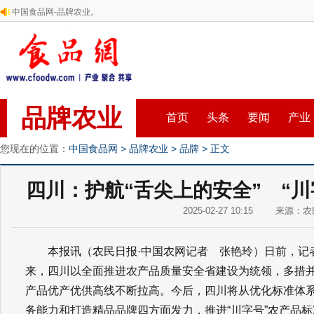
中国食品网-品牌农业。
品牌农业
首页
头条
要闻
产业
您现在的位置：
中国食品网
>
品牌农业
>
品牌
> 正文
四川：护航“舌尖上的安全” “
2025-02-27 10:15 来源：
本报讯（农民日报·中国农网记者 张艳玲）日前，记
来，四川以全面推进农产品质量安全省建设为统领，多措并举
产品优产优供高线不断拉高。今后，四川将从优化标准体
务能力和打造精品品牌四方面发力，推进“川字号”农产品