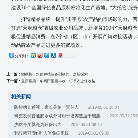
建设76个全国绿色食品原料标准化生产基地、“大托管”服
打造精品品牌，提升“川字号”农产品的市场影响力。四
打造“天府粮仓”省级农业公用品牌，新培育100个“天府粮
极促进精品消费，在7个省（区、市）开展产销对接活动，签
动品牌农产品走进更多消费场景。
分享到：
上一篇：
抛秧机：水稻种植装备创制的一次新探索
下一篇：
重庆铜梁：冬闲田里看丰收 订单农业保收益
相关新闻
防控幼儿近视，家长是第一责任人
2019-05-31 15:04
研究发现普通胶水成分可用于培养造血干细胞
2019-05-31 15:
少吃外卖就是为环保出力
2019-05-31 09:48
乳酸菌可“激活”人体免疫系统
2019-05-31 09:30