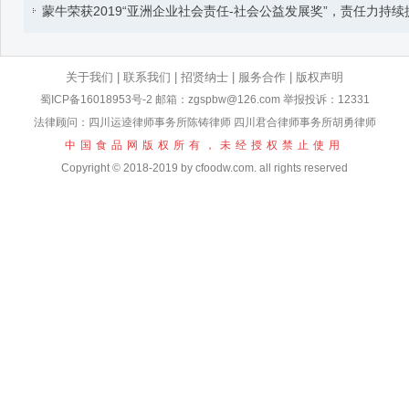
蒙牛荣获2019“亚洲企业社会责任-社会公益发展奖”，责任力持续
关于我们
|
联系我们
|
招贤纳士
|
服务合作
|
版权声明
蜀ICP备16018953号-2
邮箱：zgspbw@126.com 举报投诉：12331
法律顾问：四川运逵律师事务所陈铸律师 四川君合律师事务所胡勇律师
中国食品网版权所有，未经授权禁止使用
Copyright © 2018-2019 by cfoodw.com. all rights reserved