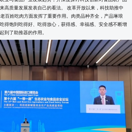
来高质量发展发表自己的看法。 改革开放以来，科技助推中
决老百姓吃肉方面发挥了重要作用。肉类品种齐全，产品琳琅
吃得饱到吃得好、吃得放心，获得感、幸福感、安全感不断增
起到了助推器的作用。