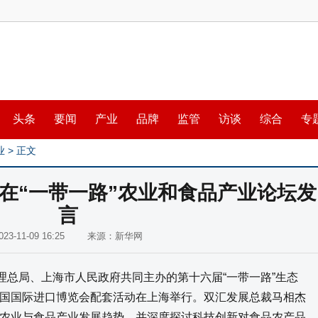
头条
要闻
产业
品牌
监管
访谈
综合
专
业
> 正文
在“一带一路”农业和食品产业论坛发
言
023-11-09 16:25 来源：新华网
总局、上海市人民政府共同主办的第十六届“一带一路”生态
国国际进口博览会配套活动在上海举行。双汇发展总裁马相杰
农业与食品产业发展趋势，并深度探讨科技创新对食品农产品