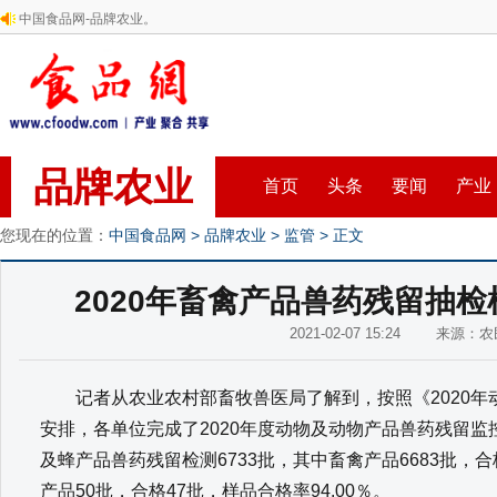
中国食品网-品牌农业。
品牌农业
首页
头条
要闻
产业
您现在的位置：
中国食品网
>
品牌农业
>
监管
> 正文
2020年畜禽产品兽药残留抽检样
2021-02-07 15:24 来源：
记者从农业农村部畜牧兽医局了解到，按照《2020年
安排，各单位完成了2020年度动物及动物产品兽药残留监
及蜂产品兽药残留检测6733批，其中畜禽产品6683批，合格
产品50批，合格47批，样品合格率94.00％。