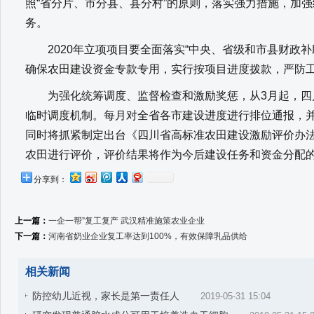
照“省分片、市分县、县分村”的原则，落实强力措施，加
务。
2020年立项项目要全面落实“中央、省级和市县财政补助
确保农田建设资金专款专用，实行按项目进度拨款，严防
为强化统筹调度、监督检查和激励奖惩，从3月起，四
临时调度机制。每月对全省各市建设进度进行排位通报，
同时将抓紧制定出台《四川省高标准农田建设激励评价办法
农田进行评价，评价结果将作为今后建设任务和资金分配
分享到：
上一篇：
一企一帮”复工复产 武汉精准施策农业企业
下一篇：
河南省奶业企业复工率达到100%，有效保障乳品供给
相关新闻
防控幼儿近视，家长是第一责任人
2019-05-31 15:04