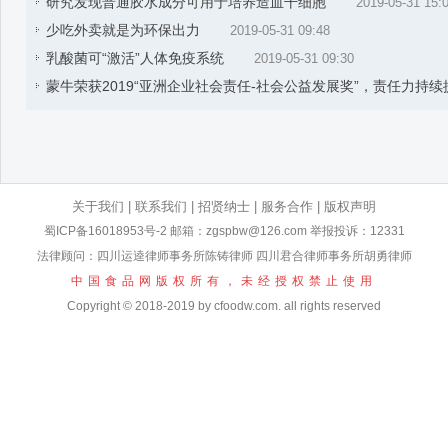
研究发现普通胶水成分可用于培养造血干细胞
2019-05-31 15:
少吃外卖就是为环保出力
2019-05-31 09:48
乳酸菌可“激活”人体免疫系统
2019-05-31 09:30
蒙牛荣获2019“亚洲企业社会责任-社会公益发展奖”，责任力持续
关于我们
|
联系我们
|
招贤纳士
|
服务合作
|
版权声明
蜀ICP备16018953号-2
邮箱：zgspbw@126.com 举报投诉：12331
法律顾问：四川运逵律师事务所陈铸律师 四川君合律师事务所胡勇律师
中国食品网版权所有，未经授权禁止使用
Copyright © 2018-2019 by cfoodw.com. all rights reserved