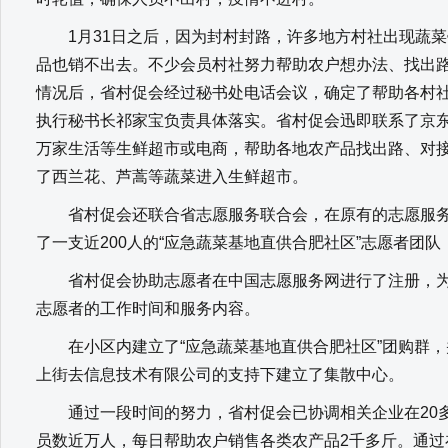
1月31日之后，因为封村封路，许多地方村社出现蔬菜
品也销不出去。不少会员村社努力帮助农户想办法、找出
情况后，省村促会经过秘书处电话会议，确定了帮助各村
执行秘书长祁家宝负责具体落实。省村促会迅即联系了京
万家生活等生鲜超市或电商，帮助各地农产品找出路、对
了西兰花、芦蒿等蔬菜进入生鲜超市。
省村促会还联合省志愿服务联合会，在原有的志愿服务
了一支近200人的“应急蔬菜基地直供合肥社区”志愿者团
省村促会协助志愿者在中国志愿服务网进行了注册，为
志愿者的工作时间和服务内容。
在小区内建立了“应急蔬菜基地直供合肥社区”团购群，
上街去信息技术有限公司的支持下建立了集散中心。
通过一段时间的努力，省村促会已协调相关企业在20多
员数近万人，每日帮助农户销售各类农产品2千多斤。通过