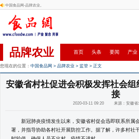
中国食品网-品牌农业。
品牌农业
首页
头条
要闻
产业
您现在的位置：
中国食品网
>
品牌农业
>
监管
> 正文
安徽省村社促进会积极发挥社会组
接
2020-03-11 09:20 来源：安
新冠肺炎疫情发生以来，安徽省村促会迅即联系所属会
署，并指导协助各村社开展防控工作。据了解，许多村社干
时轮值，确保人员不出村，疫情不进村。