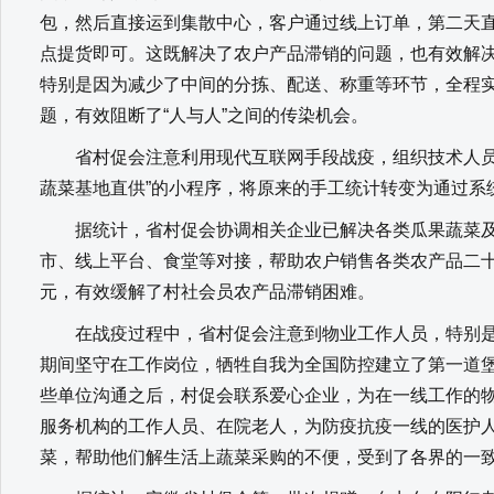
包，然后直接运到集散中心，客户通过线上订单，第二天
点提货即可。这既解决了农户产品滞销的问题，也有效解
特别是因为减少了中间的分拣、配送、称重等环节，全程实
题，有效阻断了“人与人”之间的传染机会。
省村促会注意利用现代互联网手段战疫，组织技术人员在
蔬菜基地直供”的小程序，将原来的手工统计转变为通过系
据统计，省村促会协调相关企业已解决各类瓜果蔬菜及
市、线上平台、食堂等对接，帮助农户销售各类农产品二
元，有效缓解了村社会员农产品滞销困难。
在战疫过程中，省村促会注意到物业工作人员，特别是
期间坚守在工作岗位，牺牲自我为全国防控建立了第一道
些单位沟通之后，村促会联系爱心企业，为在一线工作的
服务机构的工作人员、在院老人，为防疫抗疫一线的医护
菜，帮助他们解生活上蔬菜采购的不便，受到了各界的一