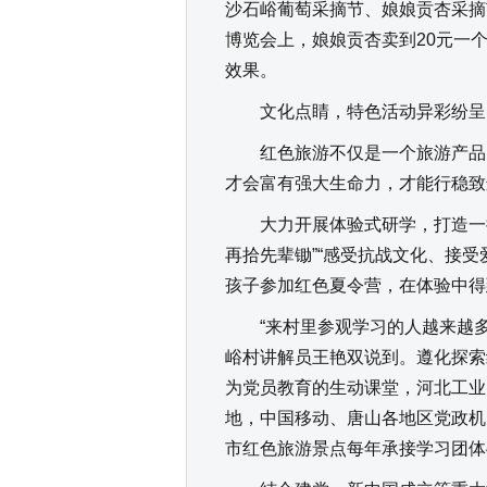
沙石峪葡萄采摘节、娘娘贡杏采摘
博览会上，娘娘贡杏卖到20元一
效果。
文化点睛，特色活动异彩纷呈
红色旅游不仅是一个旅游产品，
才会富有强大生命力，才能行稳致
大力开展体验式研学，打造一批
再拾先辈锄”“感受抗战文化、接受
孩子参加红色夏令营，在体验中得
“来村里参观学习的人越来越多
峪村讲解员王艳双说到。遵化探索
为党员教育的生动课堂，河北工业
地，中国移动、唐山各地区党政机关
市红色旅游景点每年承接学习团体4