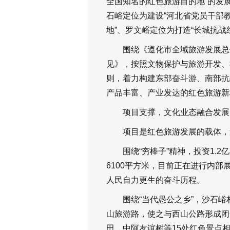
全国知名的红色旅游目的地”的发
石峪定位为建设“河北省党员干部
地”、罗文峪定位为打造“长城抗战
围绕《遵化市全域旅游发展总体
见》，按照文物保护与旅游开发、
则，着力构建东部奋斗游、南部抗
产品丰富、产业发达的红色旅游新
项目支撑，文化业态融合发展
项目是红色旅游发展的载体，遵
围绕“穷棒子”精神，投资1.2
6100平方米，目前正在进行内部
人民自力更生的奋斗历程。
围绕“当代愚公之乡”，沙石峪村投
山旅游路，使之与西山公路形成闭
田、中阿友谊树等15处红色景点