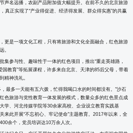
节声名远播，农副产品附加值大幅提升。在前不久的北京旅游
个，真正实现了“产业得促进、经济得发展、群众得实惠”的共赢
更是一项文化工程，只有将旅游和文化全面融合，红色旅游
远。
集参与性、趣味性于一体的红色项目，推出“重走英雄路，
爱国教育”等拓展课程，许多来自北京、天津的85后父母，带着
到精神洗礼。
，最多一天能有五六拨，忙得我喝口水的时间都没有。”沙石
红色旅游与党性教育一体发展的模式，数量众多的红色景点成
大学、河北传媒学院等30余家高校、企业设立教育实践基
来此开展“不忘初心、牢记使命”主题教育。2017年以来，全
00余个，党员培训达10万余人次。