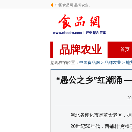
中国食品网-品牌农业。
品牌农业
首页
您现在的位置：
中国食品网
>
品牌农业
>
地
“愚公之乡”红潮涌
2
河北省遵化市是革命老区，拥
20世纪50年代，西铺村“穷棒子