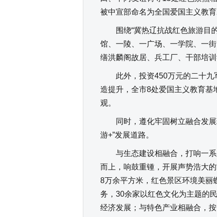
被中宣部命名为全国爱国主义教育
围绕“冀热辽抗战红色旅游目的地
馆、一陵、一广场、一学院、一街
缮洪麟阁故居、兵工厂、干部培训
此外，投资450万元的二十九军
造提升，全市8处爱国主义教育基
观。
同时，遵化牢固树立融合发展理
游+”发展道路。
与生态建设相融合，打响一系列
而上，响鼓重锺，开展声势浩大的“
8万余平方米，红色景区环境美丽
务，30余家以红色文化为主题的
经济发展；与特色产业相融合，按