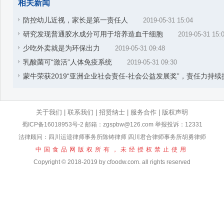
相关新闻
防控幼儿近视，家长是第一责任人
2019-05-31 15:04
研究发现普通胶水成分可用于培养造血干细胞
2019-05-31 15:
少吃外卖就是为环保出力
2019-05-31 09:48
乳酸菌可“激活”人体免疫系统
2019-05-31 09:30
蒙牛荣获2019“亚洲企业社会责任-社会公益发展奖”，责任力持续
关于我们
|
联系我们
|
招贤纳士
|
服务合作
|
版权声明
蜀ICP备16018953号-2
邮箱：zgspbw@126.com 举报投诉：12331
法律顾问：四川运逵律师事务所陈铸律师 四川君合律师事务所胡勇律师
中国食品网版权所有，未经授权禁止使用
Copyright © 2018-2019 by cfoodw.com. all rights reserved