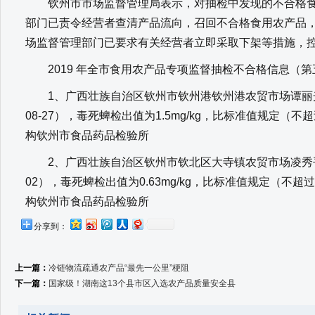
钦州市市场监督管理局表示，对抽检中发现的不合格食
部门已责令经营者查清产品流向，召回不合格食用农产品
场监督管理部门已要求有关经营者立即采取下架等措施，
2019 年全市食用农产品专项监督抽检不合格信息（第
1、广西壮族自治区钦州市钦州港钦州港农贸市场谭丽光经
08-27），毒死蜱检出值为1.5mg/kg，比标准值规定（不超过0
构钦州市食品药品检验所
2、广西壮族自治区钦州市钦北区大寺镇农贸市场凌秀平经营
02），毒死蜱检出值为0.63mg/kg，比标准值规定（不超过0.0
构钦州市食品药品检验所
分享到：
上一篇：
冷链物流疏通农产品“最先一公里”梗阻
下一篇：
国家级！湖南这13个县市区入选农产品质量安全县