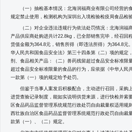
（一）抽检基本情况：北海润福商业有限公司经营的食
规定禁止使用，检测机构为深圳出入境检验检疫局食品检
（二）对企业违法违规行为依法处罚情况：北海润福商业有
产品供应商处购进共计22.8kg，已全部销售完毕，经召回程
货值金额为364.8元，销售所得（即违法所得）为364.
华人民共和国食品安全法》第三十四条第（二）项的规定，
剂、食品相关产品：（二）兽药残留超过食品安全标准限量
超过食品安全标准限量的食品的行为，应依据《中华人民
一款第（一）项的规定给予处罚。
但鉴于当事人案发后积极配合，主动进行召回，采购上
进货查验记录制度，能如实说明供货来源，进行快检并索
区食品药品监督管理系统规范行政处罚自由裁量权适用规
西壮族自治区食品药品监督管理系统规范行政处罚自由裁
款第（一）、（二）规定。