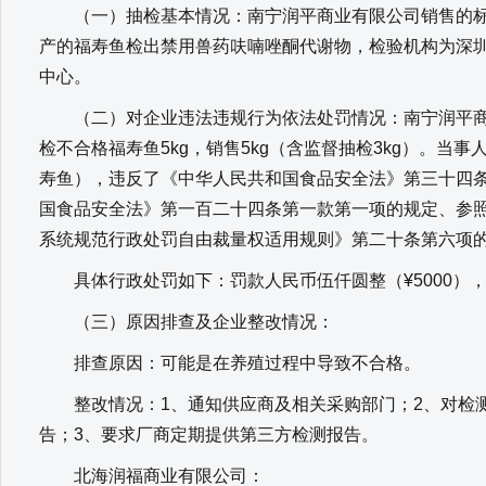
（一）抽检基本情况：南宁润平商业有限公司销售的标
产的福寿鱼检出禁用兽药呋喃唑酮代谢物，检验机构为深
中心。
（二）对企业违法违规行为依法处罚情况：南宁润平商业有
检不合格福寿鱼5kg，销售5kg（含监督抽检3kg）。当
寿鱼），违反了《中华人民共和国食品安全法》第三十四
国食品安全法》第一百二十四条第一款第一项的规定、参
系统规范行政处罚自由裁量权适用规则》第二十条第六项
具体行政处罚如下：罚款人民币伍仟圆整（¥5000）
（三）原因排查及企业整改情况：
排查原因：可能是在养殖过程中导致不合格。
整改情况：1、通知供应商及相关采购部门；2、对检测
告；3、要求厂商定期提供第三方检测报告。
北海润福商业有限公司：