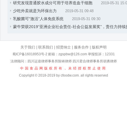
研究发现普通胶水成分可用于培养造血干细胞
2019-05-31 15:
少吃外卖就是为环保出力
2019-05-31 09:48
乳酸菌可“激活”人体免疫系统
2019-05-31 09:30
蒙牛荣获2019“亚洲企业社会责任-社会公益发展奖”，责任力持续
关于我们
|
联系我们
|
招贤纳士
|
服务合作
|
版权声明
蜀ICP备16018953号-2
邮箱：zgspbw@126.com 举报投诉：12331
法律顾问：四川运逵律师事务所陈铸律师 四川君合律师事务所胡勇律师
中国食品网版权所有，未经授权禁止使用
Copyright © 2018-2019 by cfoodw.com. all rights reserved