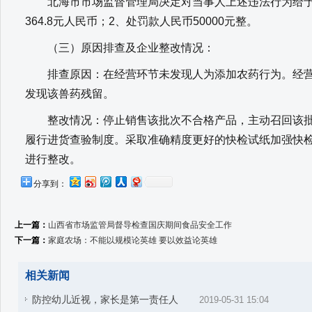
北海市市场监督管理局决定对当事人上述违法行为给予
364.8元人民币；2、处罚款人民币50000元整。
（三）原因排查及企业整改情况：
排查原因：在经营环节未发现人为添加农药行为。经营单
发现该兽药残留。
整改情况：停止销售该批次不合格产品，主动召回该批
履行进货查验制度。采取准确精度更好的快检试纸加强快
进行整改。
分享到：
上一篇：
山西省市场监管局督导检查国庆期间食品安全工作
下一篇：
家庭农场：不能以规模论英雄 要以效益论英雄
相关新闻
防控幼儿近视，家长是第一责任人
2019-05-31 15:04